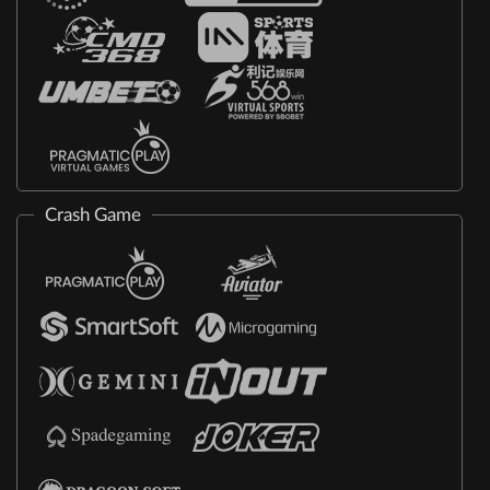
Crash Game