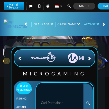
Main di
MASUK
DAF
Telegram
 CASINO
RACE
OLAHRAGA
CRASH GAME
ARCADE
PO
MICROGAMING
SEMUA
PERMAINAN
FISHING
ARCADE