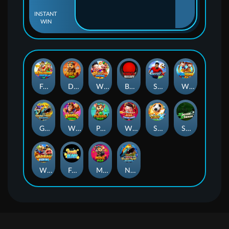
INSTANT
WIN
Fortune Fishing
Dice Pop
WD Golden Fuwa Fishing
Big Button Bash
SoccerX
WD FuWa Fishing
Golden Tyrant Fishing
WD King Kong Fishing
Plinko Pop
WD Nezha Fishing Legend
StrikerX
Soccer Striker
WD Gold Blast Fishing
Fruit Blast
Mine Pop
Nexus Golden Tyrant