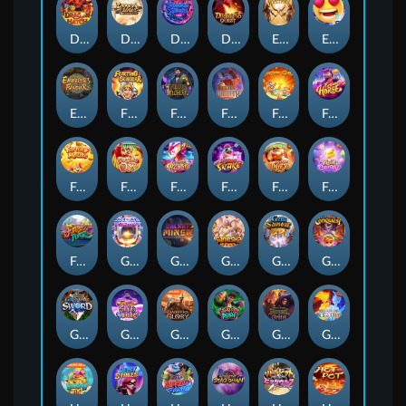
Dragon Hatch
Dragon Legend
Dragon Tiger Luck
Dragon's Treasure Quest
Egypt's Book of Mystery
Emoji Riches
Emperors Favour
Flirting Scholar
Forbidden Alchemy
Forge of Wealth
Fortune Gods
Fortune Horse
Fortune Mouse
Fortune Ox
Fortune Rabbit
Fortune Snake
Fortune Tiger
Fruity Candy
Futebol Fever
Galactic Gems
Galaxy Miner
Ganesha Gold
Gem Saviour
Gem Saviour Conquest
Gem Saviour Sword
Genie's 3 Wishes
Gladiator's Glory
Graffiti Rush
Grimms' Bounty: Hansel & Gretel
Guardians of Ice and Fire