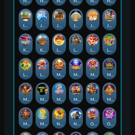
Hawaiian Tiki
Heist Stakes
Hip Hop Panda
Honey Trap of Diao Chan
Hood vs Wolf
Hotpot
Incan Wonders
Jack Frost's Winter
Jack the Giant Hunter
Jewels of Prosperity
Journey to the Wealth
Jungle Delight
Knockout Riches
Kraken Gold Rush
Legend of Hou Yi
Legend of Perseus
Legendary Monkey King
Leprechaun Riches
Lucky Clover Riches
Lucky Piggy
Majestic Empire
Majestic Treasures
Mask Carnival
Mayan Destiny
Medusa
Medusa 2
Mermaid Riches
Mr. Hallow-Win
Muay Thai Champion
Museum Wonders
Mystic Potion
Mystical Spirits
Ninja Raccoon Frenzy
Ninja vs Samurai
Oishi Delights
Opera Dynasty