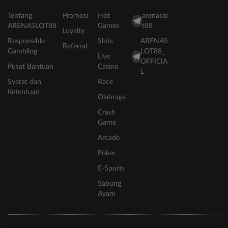
Tentang
Promosi
Hot
arenaslo
ARENASLOT88
Games
t88
Loyalty
Responsible
Slots
ARENAS
Referral
Gambling
LOT88_
Live
OFFICIA
Pusat Bantuan
Casino
L
Syarat dan
Race
Ketentuan
Olahraga
Crash
Game
Arcade
Poker
E-Sports
Sabung
Ayam