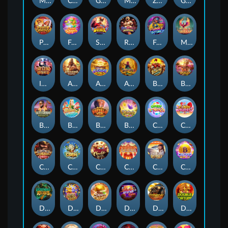
Midas Fortune
Caishen Wins
Ganesha Fortune
Mighty Mania
Zombie Blasters
Garuda Gems
Poker Kingdom Win
Fortune Dragon
Super Wildrix
Reel Royale Showdown
Funky Fortunez
Mythical Guardians
Inferno Mayhem
Asgardian Rising
Alchemy Gold
Alibaba's Cave of Fortune
Bakery Bonanza
Bali Vacation
Battleground Royale
Bikini Paradise
Buffalo Win
Butterfly Blossom
Candy Bonanza
Candy Burst
Captain's Bounty
Cash Mania
Chocolate Deluxe
Circus Delight
Cruise Royale
Crypto Gold
Dead Man's Riches
Destiny of Sun and Moon
Diner Delights
Diner Frenzy Spins
Doomsday Rampage
Double Fortune