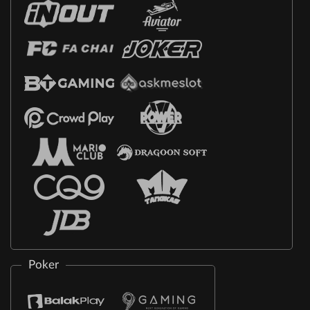
Poker