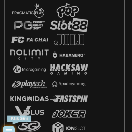
Klik Sini