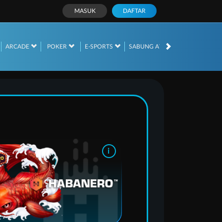
MASUK
DAFTAR
PROMOSI
ARCADE
POKER
E-SPORTS
SABUNG AYAM
i