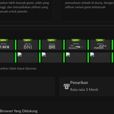
rkan lebih banyak game, odds yang
perusahaan terbaik di dunia, dengan
tinggi, dan menyediakan pilihan yang
pilihan variasi game terbanyak
banyak untuk pemain.
arikan tidak dapat diproses
Penarikan
Rata-rata 3 Menit
Browser Yang Didukung