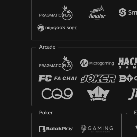
Arcade
Poker
E