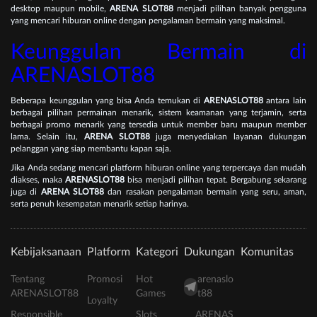
desktop maupun mobile,
ARENA SLOT88
menjadi pilihan banyak pengguna
yang mencari hiburan online dengan pengalaman bermain yang maksimal.
Keunggulan Bermain di
ARENASLOT88
Beberapa keunggulan yang bisa Anda temukan di
ARENASLOT88
antara lain
berbagai pilihan permainan menarik, sistem keamanan yang terjamin, serta
berbagai promo menarik yang tersedia untuk member baru maupun member
lama. Selain itu,
ARENA SLOT88
juga menyediakan layanan dukungan
pelanggan yang siap membantu kapan saja.
Jika Anda sedang mencari platform hiburan online yang terpercaya dan mudah
diakses, maka
ARENASLOT88
bisa menjadi pilihan tepat. Bergabung sekarang
juga di
ARENA SLOT88
dan rasakan pengalaman bermain yang seru, aman,
serta penuh kesempatan menarik setiap harinya.
Kebijaksanaan
Platform
Kategori
Dukungan
Komunitas
Tentang
Promosi
Hot
arenaslo
ARENASLOT88
Games
t88
Loyalty
Responsible
Slots
ARENAS