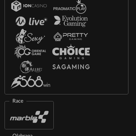
Race
Olahraga