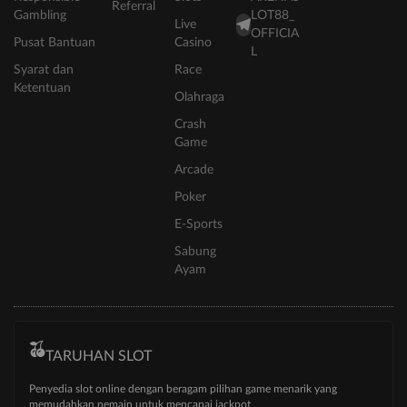
Referral
Gambling
LOT88_
Live
OFFICIA
Pusat Bantuan
Casino
L
Syarat dan
Race
Ketentuan
Olahraga
Crash
Game
Arcade
Poker
E-Sports
Sabung
Ayam
TARUHAN SLOT
Penyedia slot online dengan beragam pilihan game menarik yang
memudahkan pemain untuk mencapai jackpot