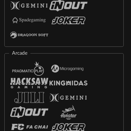
Arcade