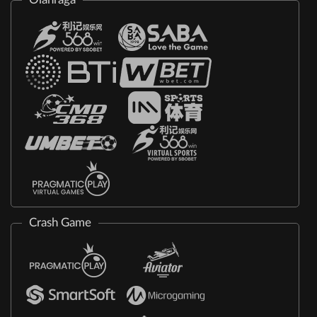
Crash Game