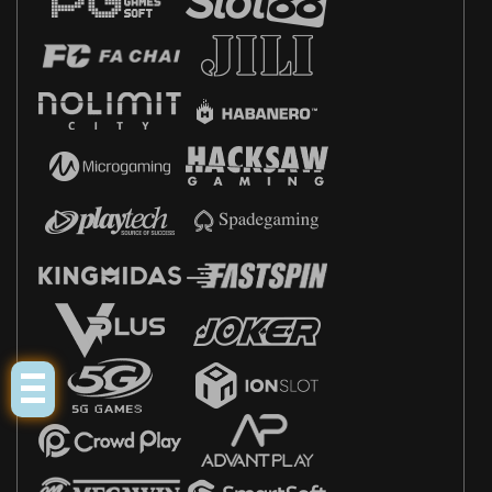
Klik Sini