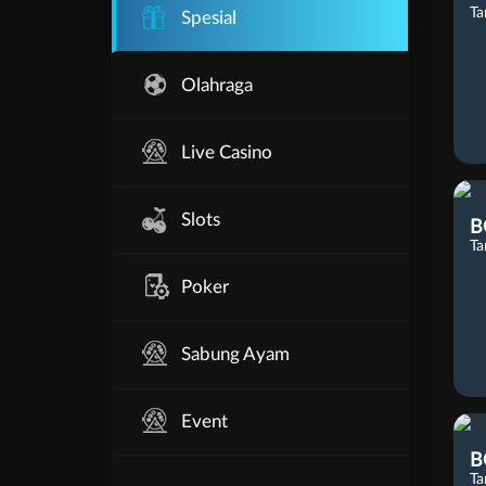
Ta
Spesial
Olahraga
Live Casino
Slots
B
Ta
Poker
Sabung Ayam
Event
B
Ta