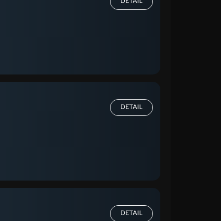
DETAIL
DETAIL
DETAIL