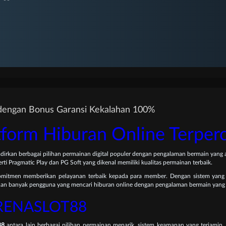
dengan Bonus Garansi Kekalahan 100%
orm Hiburan Online Terper
irkan berbagai pilihan permainan digital populer dengan pengalaman bermain yang
rti Pragmatic Play dan PG Soft yang dikenal memiliki kualitas permainan terbaik.
mitmen memberikan pelayanan terbaik kepada para member. Dengan sistem yang sta
han banyak pengguna yang mencari hiburan online dengan pengalaman bermain yang
ARENASLOT88
88
antara lain berbagai pilihan permainan menarik, sistem keamanan yang terjamin