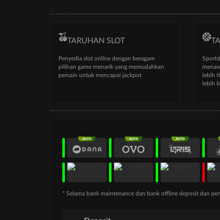
TARUHAN SLOT
T
Penyedia slot online dengan beragam
Sports
pilihan game menarik yang memudahkan
menawa
pemain untuk mencapai jackpot
lebih 
lebih 
* Selama bank maintenance dan bank offline deposit dan pen