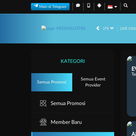
Main di Telegram
HOT GAMES
SLOTS
LIVE CA
KATEGORI
E
Ta
Semua Event
Semua Promosi
Provider
Semua Promosi
Member Baru
A