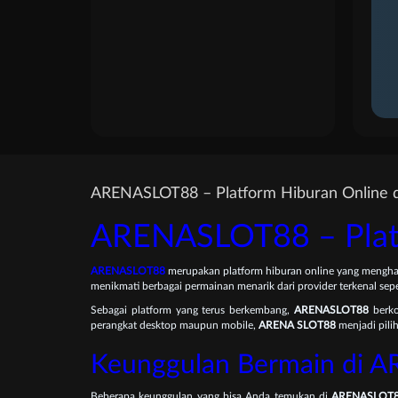
ARENASLOT88 – Platform Hiburan Online 
ARENASLOT88 – Platf
ARENASLOT88
merupakan platform hiburan online yang menghad
menikmati berbagai permainan menarik dari provider terkenal sepe
Sebagai platform yang terus berkembang,
ARENASLOT88
berko
perangkat desktop maupun mobile,
ARENA SLOT88
menjadi pili
Keunggulan Bermain di 
Beberapa keunggulan yang bisa Anda temukan di
ARENASLOT