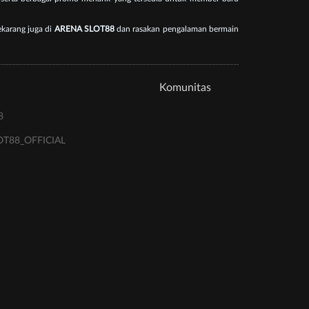
ekarang juga di
ARENA SLOT88
dan rasakan pengalaman bermain
Komunitas
8
T88_OFFICIAL