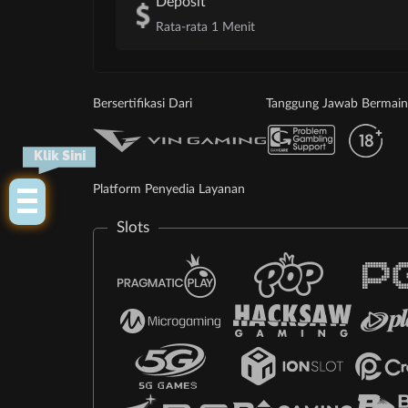
Deposit
Rata-rata 1 Menit
Bersertifikasi Dari
Tanggung Jawab Bermain
Klik Sini
Platform Penyedia Layanan
Slots